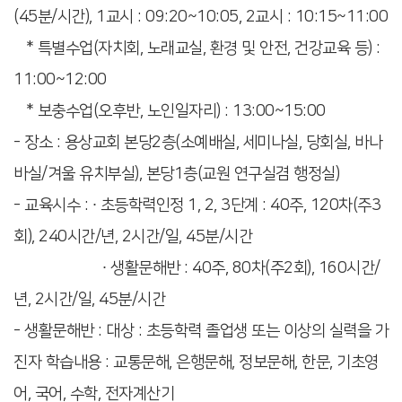
(45분/시간), 1교시 : 09:20~10:05, 2교시 : 10:15~11:00
* 특별수업(자치회, 노래교실, 환경 및 안전, 건강교육 등) :
11:00~12:00
* 보충수업(오후반, 노인일자리) : 13:00~15:00
- 장소 : 용상교회 본당2층(소예배실, 세미나실, 당회실, 바나
바실/겨울 유치부실), 본당1층(교원 연구실겸 행정실)
- 교육시수 : ∙ 초등학력인정 1, 2, 3단계 : 40주, 120차(주3
회), 240시간/년, 2시간/일, 45분/시간
∙ 생활문해반 : 40주, 80차(주2회), 160시간/
년, 2시간/일, 45분/시간
- 생활문해반 : 대상 : 초등학력 졸업생 또는 이상의 실력을 가
진자 학습내용 : 교통문해, 은행문해, 정보문해, 한문, 기초영
어, 국어, 수학, 전자계산기