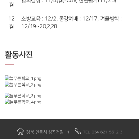
영화감상 : 11/4(월)-CGV, 진단평가(11/25)
월
12
소방교육 : 12/2, 종강예배 : 12/17, 겨울방학 :
월
12/19~20.2.28
활동사진
경북 안동시 성곡천길 11
TEL. 054-821-5512-3