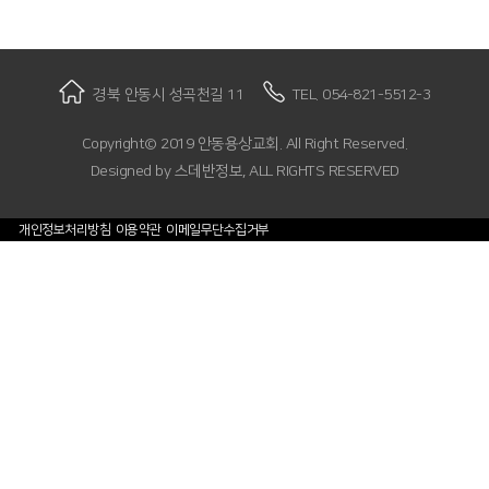
경북 안동시 성곡천길 11
TEL. 054-821-5512-3
Copyright© 2019 안동용상교회. All Right Reserved.
Designed by
스데반정보, ALL RIGHTS RESERVED
개인정보처리방침
이용약관
이메일무단수집거부