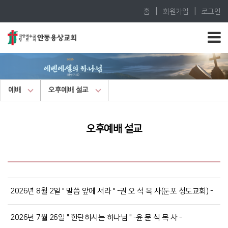
|
|
홈
회원가입
로그인
예배
오후예배 설교
오후예배 설교
2026년 8월 2일 " 말씀 앞에 서라 " -권 오 석 목 사(둔포 성도교회) -
2026년 7월 26일 " 한탄하시는 하나님 " -윤 문 식 목 사 -