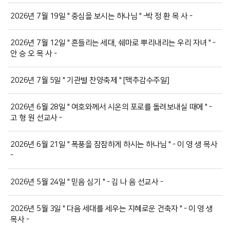
2026년 7월 19일 " 중심을 보시는 하나님 " -박 정 환 목 사 -
2026년 7월 12일 " 흔들리는 세대, 쉐마로 뿌리내리는 우리 자녀 " -
안 승 오 목 사 -
2026년 7월 5일 " 기관별 찬양축제 " [맥추감수주일]
2026년 6월 28일 " 여호와께서 시온의 포로를 돌려보내실 때에 " -
고 형 원 선교사 -
2026년 6월 21일 " 폭풍을 잠잠하게 하시는 하나님 " - 이 영 생 목사
-
2026년 5월 24일 " 믿음 심기 " - 김 나 음 선교사 -
2026년 5월 3일 " 다음 세대를 세우는 지혜로운 건축자 " - 이 영 생
목사 -