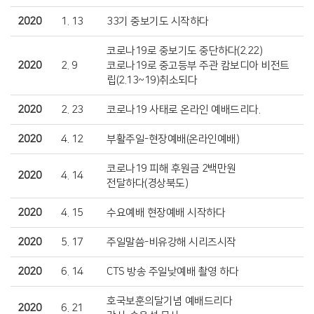
2020
1. 13
33기 중보기도 시작하다
코로나19로 중보기도 중단하다(2.22)
2020
2. 9
코로나19로 중고등부 주관 캄보디아 비전트
립(2.13~19)취소되다
2020
2. 23
코로나19 사태로 온라인 예배드리다.
2020
4. 12
부활주일-현장예배(온라인예배)
코로나19 피해 후원금 2백만원
2020
4. 14
전달하다(경상북도)
2020
4. 15
수요예배 현장예배 시작하다
2020
5. 17
주일말씀-비유강해 시리즈시작
2020
6. 14
CTS 방송 주일낮예배 촬영 하다
호국보훈의달기념 예배드리다
2020
6. 21