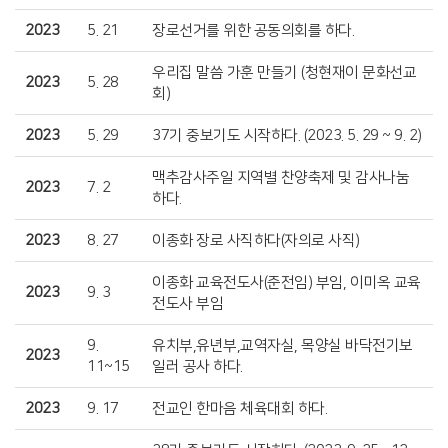
2023
5. 21
장로선거를 위한 공동의회를 하다.
우리집 말씀 가훈 만들기 (청현재이 문화선교
2023
5. 28
회)
2023
5. 29
37기 중보기도 시작하다. (2023. 5. 29 ~ 9. 2)
맥추감사주일 지역별 찬양축제 및 감사나눔
2023
7. 2
하다.
2023
8. 27
이종화 장로 사직하다(자의로 사직)
이종화 교육전도사(준전임) 부임, 이미옥 교육
2023
9. 3
전도사 부임
9.
유치부,유년부,교역자실, 목양실 바닥전기보
2023
11~15
일러 공사 하다.
2023
9. 17
전교인 한마음 체육대회 하다.