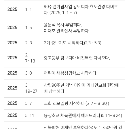
90주년기념사업 캄보디아 효도관광 다녀오
2025
1. 1
다. (2025. 1. 1 ~ 7)
윤문식 목사 부임하다.
2025
1. 5
이대호 관리집사 부임하다.
2025
2. 3.
2기 중보기도 시작하다.(2.3 - 5.3)
2.
2025
중고등부 캄보디아 비전트립 다녀오다.
7~13
2025
3. 8.
어린이 새봄성경학교 시작하다.
3.
창립90주년 기념 미얀마 가나안교회 헌당예
2025
19~27
배 참석하다.
2025
5. 7.
교회 리모델링 시작하다.(5. 7 ~ 8. 30,)
2025
5. 11.
용상초교 체육관에서 예배드리다.(5.11~8.24)
산불피해 이재민 후원하다(성도:1,750만원 경