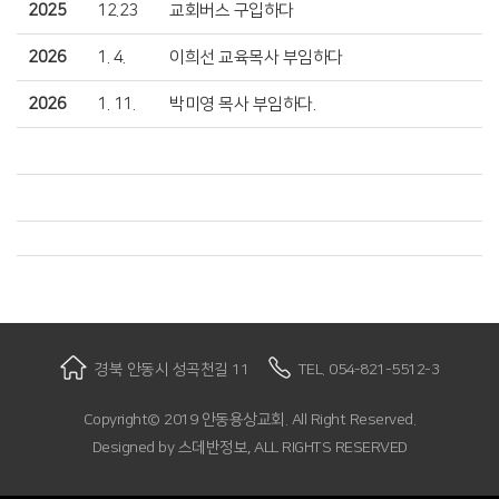
2025
12.23
교회버스 구입하다
2026
1. 4.
이희선 교육목사 부임하다
2026
1. 11.
박미영 목사 부임하다.
경북 안동시 성곡천길 11
TEL. 054-821-5512-3
Copyright© 2019 안동용상교회. All Right Reserved.
Designed by
스데반정보, ALL RIGHTS RESERVED