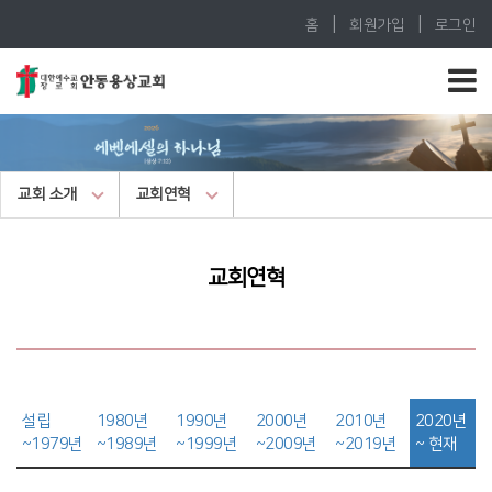
|
|
홈
회원가입
로그인
교회 소개
교회연혁
교회연혁
설립
1980년
1990년
2000년
2010년
2020년
~1979년
~1989년
~1999년
~2009년
~2019년
~ 현재