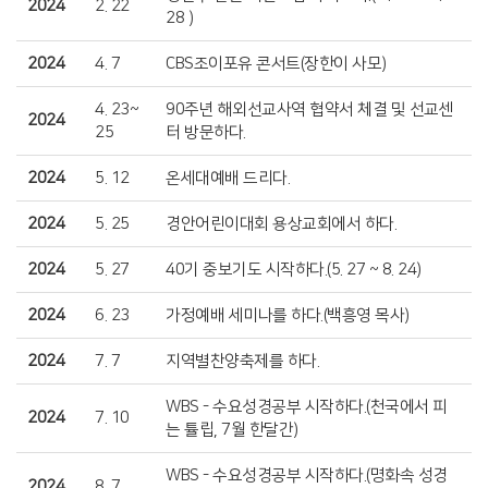
2024
2. 22
28 )
2024
4. 7
CBS조이포유 콘서트(장한이 사모)
4. 23~
90주년 해외선교사역 협약서 체결 및 선교센
2024
25
터 방문하다.
2024
5. 12
온세대예배 드리다.
2024
5. 25
경안어린이대회 용상교회에서 하다.
2024
5. 27
40기 중보기도 시작하다.(5. 27 ~ 8. 24)
2024
6. 23
가정예배 세미나를 하다.(백흥영 목사)
2024
7. 7
지역별찬양축제를 하다.
WBS - 수요성경공부 시작하다.(천국에서 피
2024
7. 10
는 튤립, 7월 한달간)
WBS - 수요성경공부 시작하다.(명화속 성경
2024
8. 7