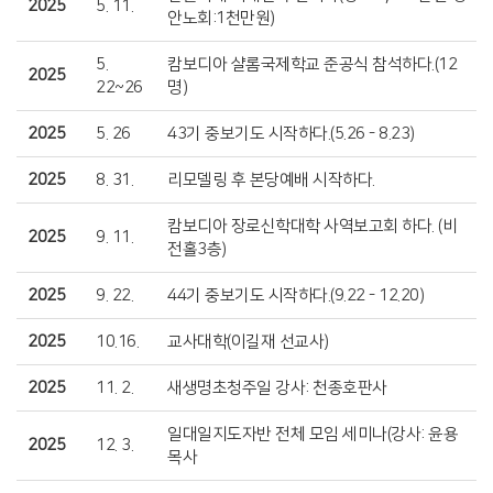
2025
5. 11.
안노회:1천만원)
5.
캄보디아 샬롬국제학교 준공식 참석하다.(12
2025
22~26
명)
2025
5. 26
43기 중보기도 시작하다.(5.26 - 8.23)
2025
8. 31.
리모델링 후 본당예배 시작하다.
캄보디아 장로신학대학 사역보고회 하다. (비
2025
9. 11.
전홀3층)
2025
9. 22.
44기 중보기도 시작하다.(9.22 - 12.20)
2025
10.16.
교사대학(이길재 선교사)
2025
11. 2.
새생명초청주일 강사: 천종호판사
일대일지도자반 전체 모임 세미나(강사: 윤용
2025
12. 3.
목사