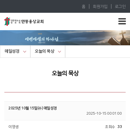
|
|
홈
회원가입
로그인
매일성경
오늘의 묵상
오늘의 묵상
2025년 10월 15일(수) 매일성경
2025-10-15 00:01:00
이영생
조회수
33