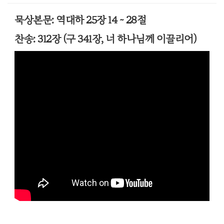
묵상본문: 역대하 25장 14 ~ 28절
찬송: 312장 (구 341장, 너 하나님께 이끌리어)