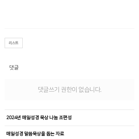
리스트
댓글
댓글쓰기 권한이 없습니다.
2024년 매일성경 묵상 나눔 조편성
매일성경 말씀묵상을 돕는 자료